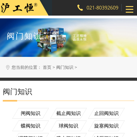
021-80392609
阀门知识
您当前的位置：
>
>
首页
阀门知识
阀门知识
搜索
闸阀知识
截止阀知识
止回阀知识
蝶阀知识
球阀知识
旋塞阀知识