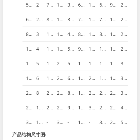
50
2
75
124
32
62
100
60
92
225
65
21/2
85
145
38
72.5
120
75
100
235
80
3
100
165
45
82.5
131
89
108
260
100
4
115
194
50
97
158
113
117
270
125
5
135
210
55
105
180
140
140
320
150
6
160
229
65
114.5
216
164
177
340
200
8
200
243
80
121.5
268
205
200
390
250
10
240
297
92
148.5
326
259
252
420
300
12
-
338
-
169
-
300
270
510
产品结构尺寸图: