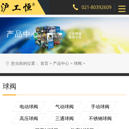
021-80392609
产品中心
您当前的位置：
>
>
>
首页
产品中心
球阀
球阀
搜索
电动球阀
气动球阀
手动球阀
高压球阀
三通球阀
不锈钢球阀