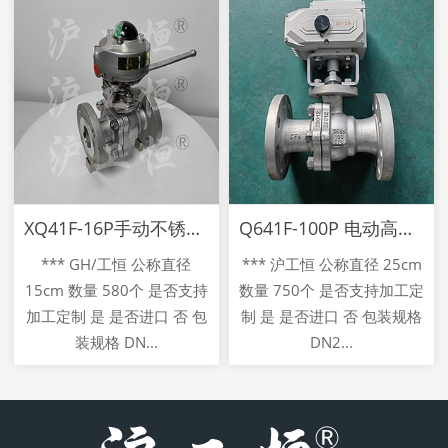
XQ41F-16P手动不锈钢信号球阀 限位开关调节控制高性能
Q641F-100P 电动高压不锈钢球阀 导热油蒸汽高温耐磨开
*** GH/工恒 公称直径
*** 沪工恒 公称直径 25cm
15cm 数量 580个 是否支持
数量 750个 是否支持加工定
加工定制 是 是否进口 否 包
制 是 是否进口 否 包装规格
装规格 DN...
DN2...