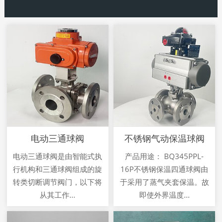
电动三通球阀
不锈钢气动保温球阀
电动三通球阀是由智能式执
产品用途： BQ345PPL-
行机构和三通球阀组成的旋
16P不锈钢保温四通球阀由
转类切断调节阀门，以下将
于采用了蒸气夹套保温。故
从其工作...
即使外界温度...