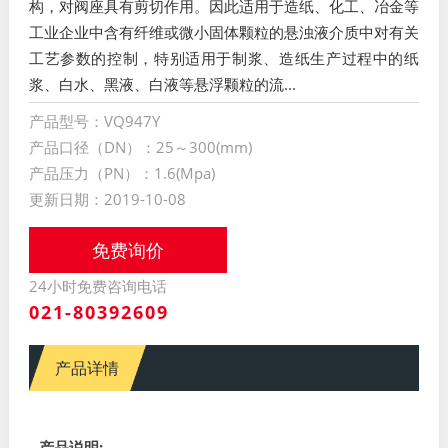
构，对阀座具有剪切作用。因此适用于造纸、化工、冶金等
工业企业中含有纤维或微小固体颗粒的悬浊液介质中对有关
工艺参数的控制，特别适用于制浆、造纸生产过程中的纸
浆、白水、黑液、白液等悬浮颗粒的流...
产品型号：VQ947Y
产品口径（DN）：25～300(mm)
产品压力（PN）：1.6(Mpa)
更新日期：2019-10-08
免费询价
24小时免费咨询电话
021-80392609
产品详情
产品说明: