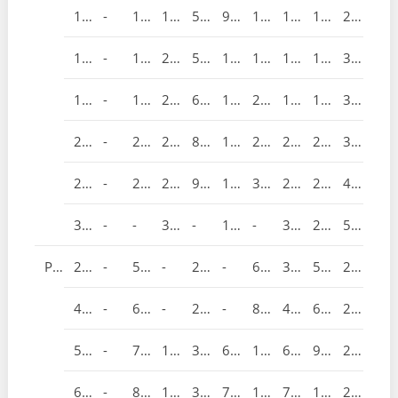
100
-
115
194
50
97
158
113
117
270
125
-
135
210
55
105
180
140
140
320
150
-
160
229
65
114.5
216
164
177
340
200
-
200
243
80
121.5
268
205
200
390
250
-
240
297
90
148.5
326
259
252
420
300
-
-
338
-
169
-
300
270
510
PN2.5MPa
25
-
50
-
25
-
64
38
57
200
40
-
60
-
25
-
82
49
63
205
50
-
75
124
32
62
100
60
92
225
65
-
85
145
38
72.5
120
75
100
235