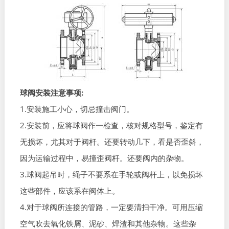
球阀安装注意事项:
1.安装施工小心，切忌撞击阀门。
2.安装前，应将球阀作一检查，核对规格型号，鉴定有
无损坏，尤其对于阀杆。还要转动几下，看是否歪斜，
因为运输过程中，易撞歪阀杆。还要阀内的杂物。
3.球阀起吊时，绳子不要系在手轮或阀杆上，以免损坏
这些部件，应该系在阀体上。
4.对于球阀所连接的管路，一定要清扫干净。可用压缩
空气吹去氧化铁屑、泥砂、焊渣和其他杂物。这些杂