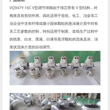
VQ947Y-16C V型调节球阀由于球芯带有 V 型结构，对
阀座具有剪切作用。因此适用于造纸、化工、冶金等工
业企业中含有纤维或微小固体颗粒的悬浊液介质中对有
关工艺参数的控制，特别适用于制浆、造纸生产过程中
的纸浆、白水、黑液、白液等悬浮颗粒的流体及浓、浊
浆状流体介质的自动调节。