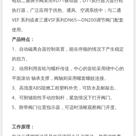
电动二通调节阀采用VD71驱动器，D71执行器为直行程
执行器，广泛应用于供热、通风、空调系统中；与二通
VEF 系列或者三通VSF系列DN65—DN200调节阀门配套
使用。
产品特点：
1、自动磁离合器控制装置，能在停顿的情况下产生稳定
的扭力。
2、动用利用齿轮与螺杆传送，中心的齿轮采用绕中心的
平面滚动 轴承支撑，阀轴则采用螺套螺蚊连接。
3、高强度ABS阻燃工程塑料外壳，可防水及耐敲击。
4、可附辅助性手动控制杆，紧急情况下打开阀门。
5、附带阀门位置指示器，可适时清晰观察阀门开度。
工作原理：