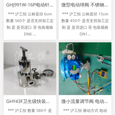
GHJ991W-16P电动针型调节阀 不锈钢卡套连接信号输
微型电动球阀 不锈钢内螺纹 丝扣微型阀 小型调节球形
*** 沪工恒 公称直径 6cm
*** 沪工恒 公称直径 15cm
数量 560个 是否支持加工定
数量 450个 是否支持加工定
制 是 是否进口 否 包装规格
制 是 是否进口 否 包装规格
DN6 ...
DN1...
GHY43F卫生级快装式减压阀 不锈钢卡盘卡箍卡套阀
微小流量调节阀 电动精确控制小流量比例调节阀门
*** 沪工恒 数量 580个 是
*** 沪工恒 驱动方式 电动