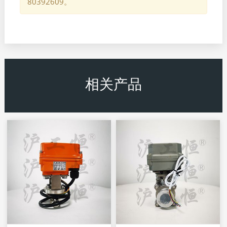
80392609。
相关产品