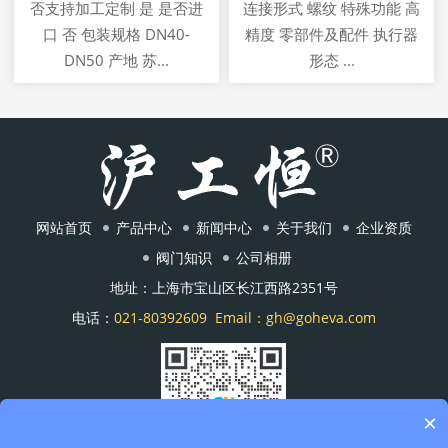
否支持加工定制 是 是否进
连接形式 螺纹 特殊功能 高
口 否 包装规格 DN40-
精度 零部件及配件 执行器
DN50 产地 苏...
形态 ...
网站首页
产品中心
新闻中心
关于我们
企业资质
阀门知识
公司相册
地址：上海市宝山区长江西路2351号
电话：
021-80392609
Email：gh@goheva.com
×