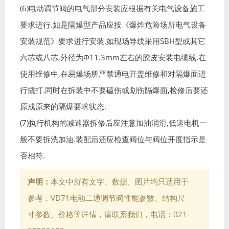
(6)电动调节阀的电气部分安装应根据有关电气设备施工
要求进行.如是隔爆型产品应按《爆炸危险场所电气设备
安装规范》要求进行安装.如现场导线采用SBH型或其它
六芯或八芯,外径为Φ11.3mm左右的胶皮安装电缆线.在
使用维修中,在易爆场所严禁通电开盖维修和对隔爆面进
行撬打.同时在拆装中不要磕伤或划伤隔爆面,检修后要还
原成原来的隔爆要求状态.
(7)执行机构的减速器拆修后应注意加油润滑,低速电机一
般不要拆洗加油.装配后还应检查阀位与阀位开度指示是
否相符.
声明：
本文中所有文字、数据、图片均只适用于
参考，VD71电动二通调节阀性能参数、结构尺
寸参数、价格等详情，请联系我们，电话：021-