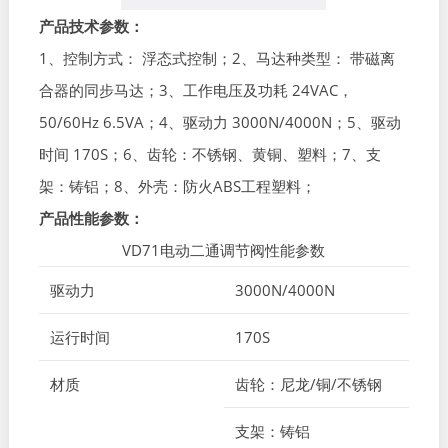
产品技术参数：
1、控制方式： 浮态式控制；2、马达种类型： 带磁离
合器的同步马达；3、工作电压及功耗 24VAC，
50/60Hz 6.5VA；4、驱动力 3000N/4000N；5、驱动
时间 170S；6、齿轮：不锈钢、黄铜、塑料；7、支
架：铸铝；8、外壳：防火ABS工程塑料；
产品性能参数：
VD71电动二通调节阀性能参数
驱动力
3000N/4000N
运行时间
170S
材质
齿轮：尼龙/铜/不锈钢
支架：铸铝