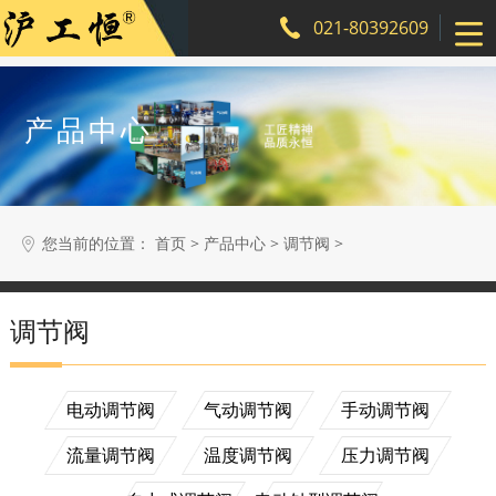
021-80392609
产品中心
您当前的位置：
>
>
>
首页
产品中心
调节阀
调节阀
搜索
电动调节阀
气动调节阀
手动调节阀
流量调节阀
温度调节阀
压力调节阀