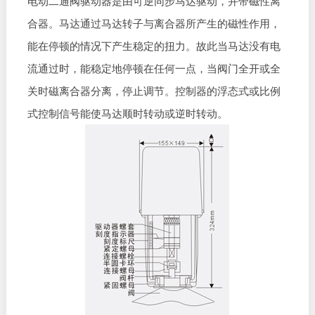
电动二通阀驱动器是由可逆同步马达驱动，并带磁性离
合器。马达通过马达转子与离合器所产生的磁性作用，
能在停顿的情况下产生稳定的扭力。故此当马达没有电
流通过时，能稳定地停顿在任何一点，当阀门全开或全
关时磁离合器分离，停止调节。控制器的浮态式或比例
式控制信号能使马达顺时转动或逆时转动。