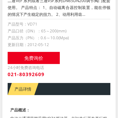
二通VEF 系列或者三通VSF系列DN65DN200调节阀门配套
使用。 产品特点： 1、自动磁离合器控制装置，能在停顿
的情况下产生稳定的扭力。 2、动用利用齿...
产品型号：VD71
产品口径（DN）：65～200(mm)
产品压力（PN）：0.6～10.0(Mpa)
更新日期：2012-05-12
免费询价
24小时免费咨询电话
021-80392609
产品详情
产品概述：