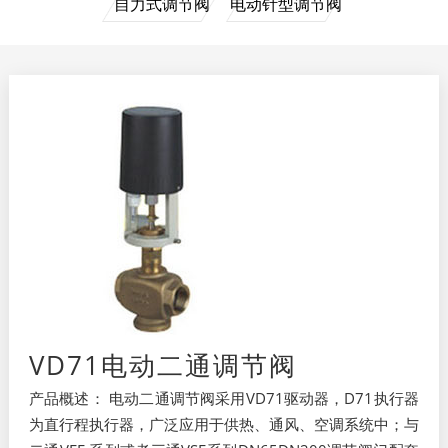
自力式调节阀
电动针型调节阀
VD71电动二通调节阀
产品概述： 电动二通调节阀采用VD71驱动器，D71执行器
为直行程执行器，广泛应用于供热、通风、空调系统中；与