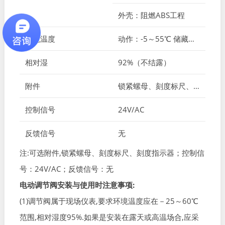
外壳：阻燃ABS工程
环境温度
动作：-5～55℃ 储藏：-20～65℃
相对湿
92%（不结露）
附件
锁紧螺母、刻度标尺、刻度指示器、半圆卡簧
控制信号
24V/AC
反馈信号
无
注:可选附件,锁紧螺母、刻度标尺、刻度指示器；控制信
号：24V/AC；反馈信号：无
电动调节阀安装与使用时注意事项:
(1)调节阀属于现场仪表,要求环境温度应在－25～60℃
范围,相对湿度95%.如果是安装在露天或高温场合,应采